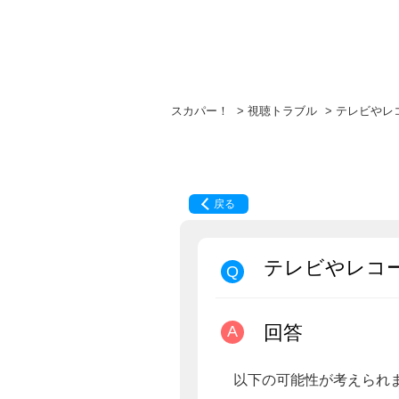
スカパー！
>
視聴トラブル
>
テレビやレ
戻る
テレビやレコ
回答
以下の可能性が考えられ