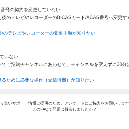
CAS番号の契約を変更していない
後のテレビやレコーダーのB-CASカード/ACAS番号へ変更
約中のテレビやレコーダーの変更手順が知りたい
っていない
ーでご契約チャンネルにあわせて、チャンネルを変えずに30分
見るために必要な操作（受信待機）が知りたい
り良いサポート情報ご提供のため、アンケートにご協力をお願いします
このFAQで問題は解決しましたか？