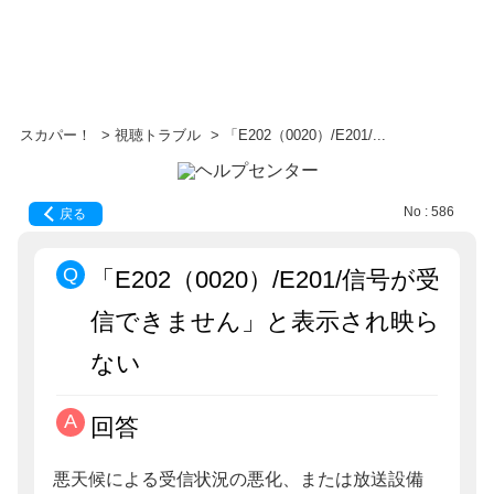
スカパー！
>
視聴トラブル
>
「E202（0020）/E201/...
No : 586
戻る
「E202（0020）/E201/信号が受
信できません」と表示され映ら
ない
回答
悪天候による受信状況の悪化、または放送設備