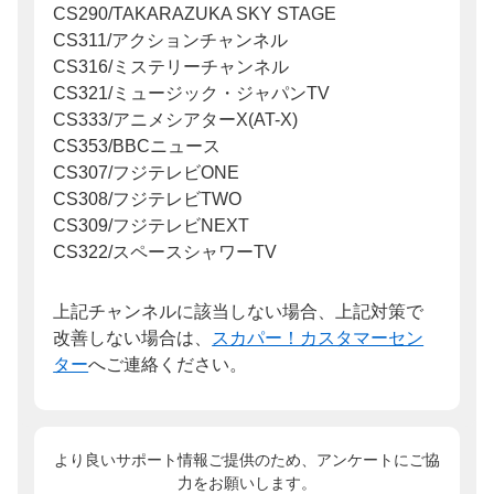
CS290/TAKARAZUKA SKY STAGE
CS311/アクションチャンネル
CS316/ミステリーチャンネル
CS321/ミュージック・ジャパンTV
CS333/アニメシアターX(AT-X)
CS353/BBCニュース
CS307/フジテレビONE
CS308/フジテレビTWO
CS309/フジテレビNEXT
CS322/スペースシャワーTV
上記チャンネルに該当しない場合、上記対策で
改善しない場合は、
スカパー！カスタマーセン
ター
へご連絡ください。
より良いサポート情報ご提供のため、アンケートにご協
力をお願いします。