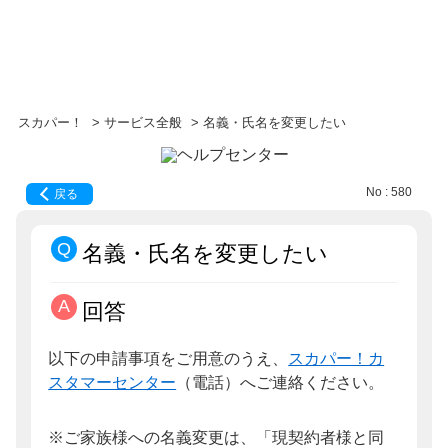
スカパー！
>
サービス全般
>
名義・氏名を変更したい
No : 580
戻る
名義・氏名を変更したい
回答
以下の申請事項をご用意のうえ、
スカパー！カ
スタマーセンター
（電話）へご連絡ください。
※ご家族様への名義変更は、「現契約者様と同