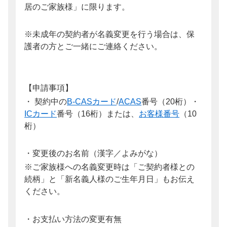
居のご家族様」に限ります。
※未成年の契約者が名義変更を行う場合は、保
護者の方とご一緒にご連絡ください。
【申請事項】
・ 契約中の
B-CASカード
/
ACAS
番号（20桁）・
ICカード
番号（16桁）または、
お客様番号
（10
桁）
・変更後のお名前（漢字／よみがな）
※ご家族様への名義変更時は「ご契約者様との
続柄」と「新名義人様のご生年月日」もお伝え
ください。
・お支払い方法の変更有無