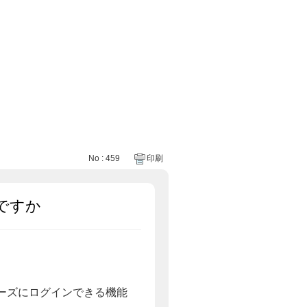
No : 459
印刷
ですか
ーズにログインできる機能