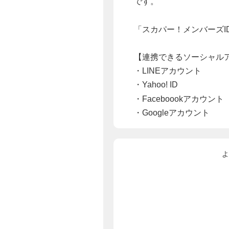
です。
「スカパー！メンバーズ
【連携できるソーシャル
・LINEアカウント
・Yahoo! ID
・Faceboookアカウント
・Googleアカウント
よ