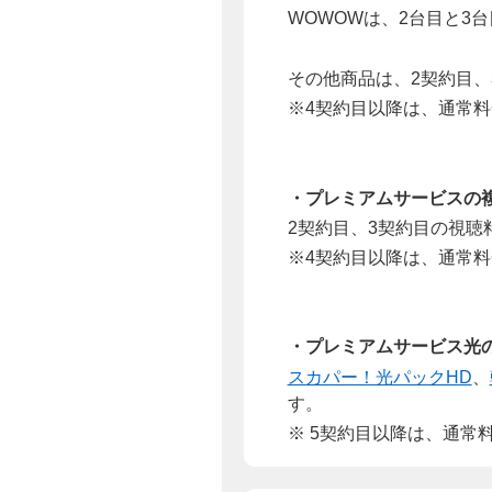
WOWOWは、2台目と3
その他商品は、2契約目、
※4契約目以降は、通常
・プレミアムサービスの
2契約目、3契約目の視聴
※4契約目以降は、通常
・プレミアムサービス光
スカパー！光パックHD
、
す。
※ 5契約目以降は、通常