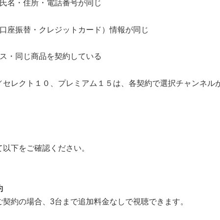
様氏名・住所・電話番号が同じ
（口座振替・クレジットカード）情報が同じ
ビス・同じ商品を契約している
／セレクト１０、プレミアム１５は、各契約で選択チャンネル
て以下をご確認ください。
約
ご契約の場合、3台まで追加料金なしで視聴できます。