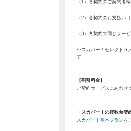
（1）各契約のご契約者
（2）各契約のお支払い
（3）各契約で同じサー
※スカパー！セレクト５
す
【割引料金】
ご契約サービスにあわせ
・スカパー！の複数台契
スカパー！基本プラン
を