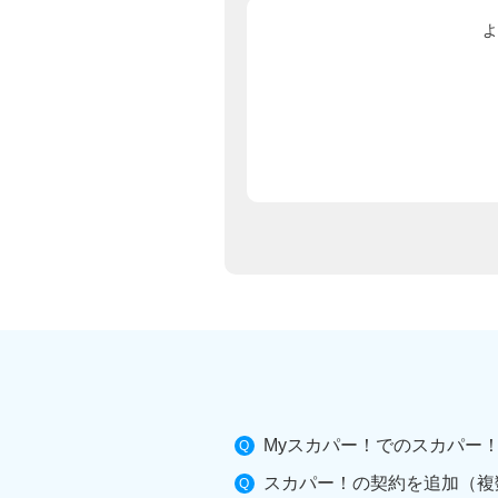
よ
Myスカパー！でのスカパー
スカパー！の契約を追加（複