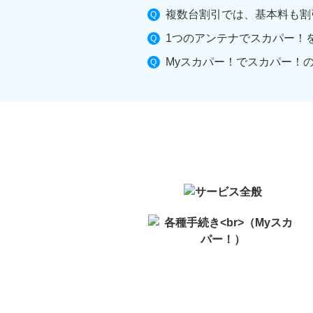
複数台割引では、基本料も割
1つのアンテナでスカパー！
Myスカパー！でスカパー！