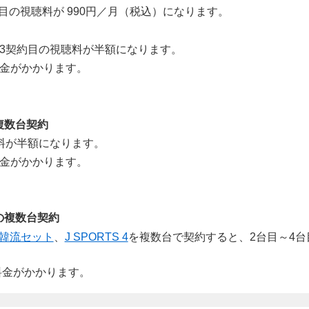
台目の視聴料が 990円／月（税込）になります。
3契約目の視聴料が半額になります。
料金がかかります。
複数台契約
料が半額になります。
料金がかかります。
の複数台契約
韓流セット
、
J SPORTS 4
を複数台で契約すると、2台目～4
料金がかかります。