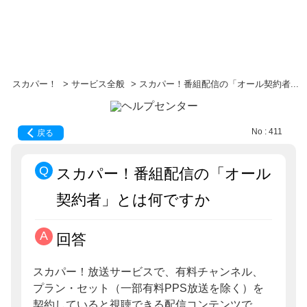
スカパー！
>
サービス全般
>
スカパー！番組配信の「オール契約者...
No : 411
戻る
スカパー！番組配信の「オール
契約者」とは何ですか
回答
スカパー！放送サービスで、有料チャンネル、
プラン・セット（一部有料PPS放送を除く）を
契約していると視聴できる配信コンテンツで