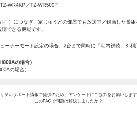
Z-WR4KP／TZ-WR500P
Wi-Fi）につなぎ、家じゅうどの部屋でも放送中／録画した番
視聴できる機能です。
ブルチューナーモード設定の場合、2台まで同時に「宅内視聴」を
H800Aの場合）
り良いサポート情報ご提供のため、アンケートにご協力をお願いします
このFAQで問題は解決しましたか？