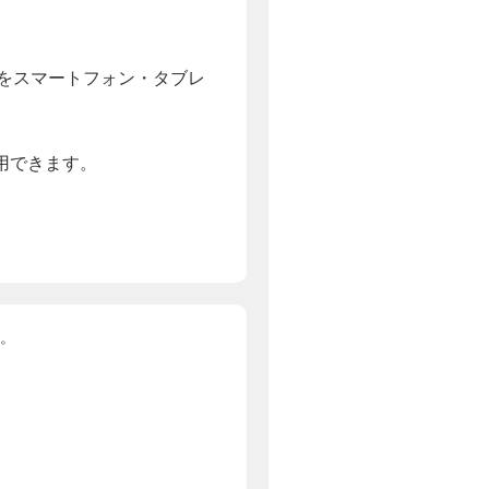
組をスマートフォン・タブレ
利用できます。
。