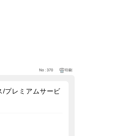
No : 370
印刷
/プレミアムサービ