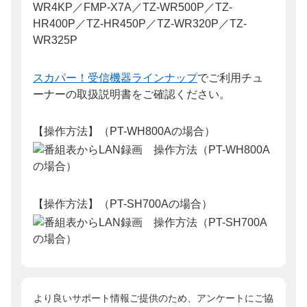
WR4KP／FMP-X7A／TZ-WR500P／TZ-
HR400P／TZ-HR450P／TZ-WR320P／TZ-
WR325P
スカパー！受信機器ラインナップ
でご利用チュ
ーナーの取扱説明書をご確認ください。
【操作方法】（PT-WH800Aの場合）
【操作方法】（PT-SH700Aの場合）
より良いサポート情報ご提供のため、アンケートにご協