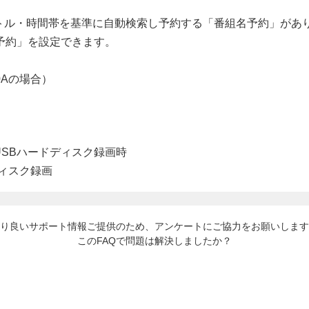
トル・時間帯を基準に自動検索し予約する「番組名予約」があ
予約」を設定できます。
0Aの場合）
SBハードディスク録画時
り良いサポート情報ご提供のため、アンケートにご協力をお願いします
このFAQで問題は解決しましたか？