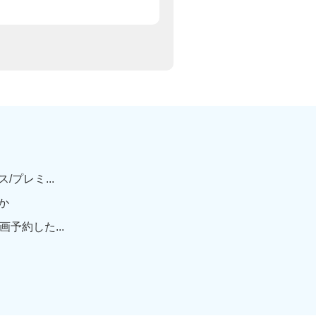
プレミ...
か
予約した...