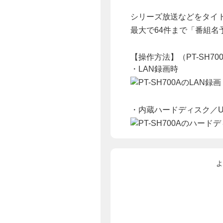
シリーズ放送などをタイ
最大で64件まで「番組名
【操作方法】（PT-SH70
・LAN録画時
・内蔵ハードディスク／U
よ