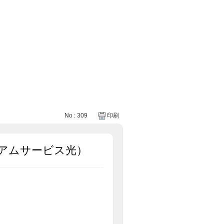
No : 309
印刷
アムサービス光）