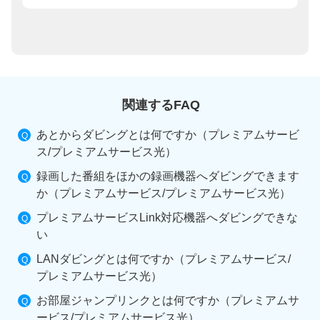
関連するFAQ
あとからダビングとは何ですか（プレミアムサービ
ス/プレミアムサービス光）
録画した番組をほかの録画機器へダビングできます
か（プレミアムサービス/プレミアムサービス光）
プレミアムサービスLink対応機器へダビングできな
い
LANダビングとは何ですか（プレミアムサービス/
プレミアムサービス光）
お部屋ジャンプリンクとは何ですか（プレミアムサ
ービス/プレミアムサービス光）