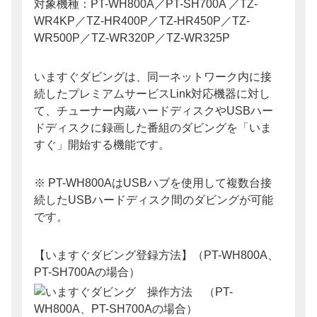
対象機種：PT-WH800A／PT-SH700A ／TZ-
WR4KP／TZ-HR400P／TZ-HR450P／TZ-
WR500P／TZ-WR320P／TZ-WR325P
いますぐダビングは、同一ネットワーク内に接
続したプレミアムサービスLink対応機器に対し
て、チューナー内蔵ハードディスクやUSBハー
ドディスクに録画した番組のダビングを「いま
すぐ」開始する機能です。
※ PT-WH800AはUSBハブを使用して複数台接
続したUSBハードディスク間のダビングが可能
です。
【いますぐダビング登録方法】（PT-WH800A、
PT-SH700Aの場合）