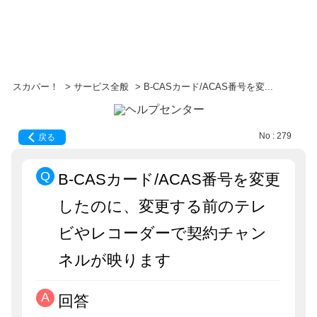
スカパー！
>
サービス全般
>
B-CASカード/ACAS番号を変...
No : 279
戻る
B-CASカード/ACAS番号を変更
したのに、変更する前のテレ
ビやレコーダーで契約チャン
ネルが映ります
回答