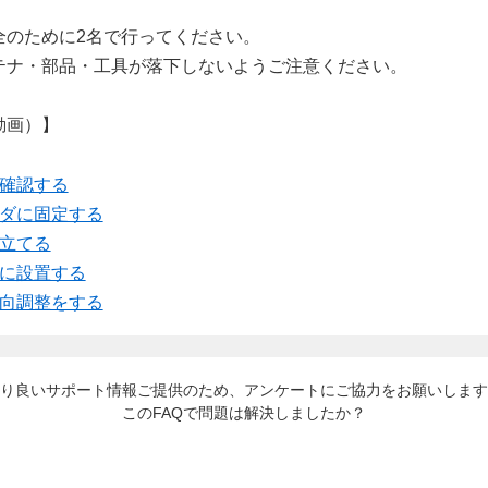
全のために2名で行ってください。
テナ・部品・工具が落下しないようご注意ください。
動画）】
確認する
ダに固定する
立てる
に設置する
向調整をする
り良いサポート情報ご提供のため、アンケートにご協力をお願いします
このFAQで問題は解決しましたか？