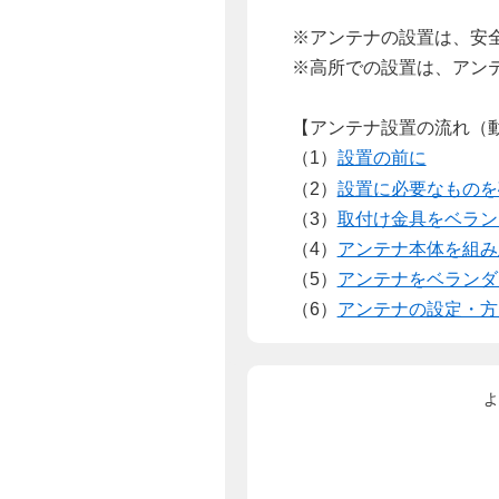
※アンテナの設置は、安
※高所での設置は、アン
【アンテナ設置の流れ（
（1）
設置の前に
（2）
設置に必要なものを
（3）
取付け金具をベラン
（4）
アンテナ本体を組み
（5）
アンテナをベランダ
（6）
アンテナの設定・方
よ