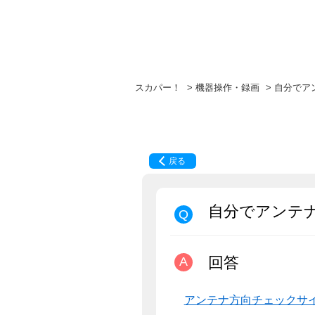
スカパー！
>
機器操作・録画
>
自分でア
戻る
自分でアンテ
回答
アンテナ方向チェックサ