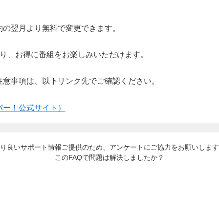
約の翌月より無料で変更できます。
より、お得に番組をお楽しみいただけます。
注意事項は、以下リンク先でご確認ください。
パー！公式サイト）
り良いサポート情報ご提供のため、アンケートにご協力をお願いします
このFAQで問題は解決しましたか？