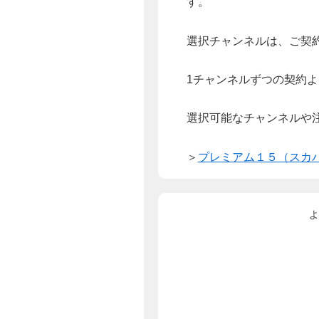
す。
選択チャンネルは、ご契
1チャンネルずつの契約
選択可能なチャンネルや
＞
プレミアム１５（スカ
よ