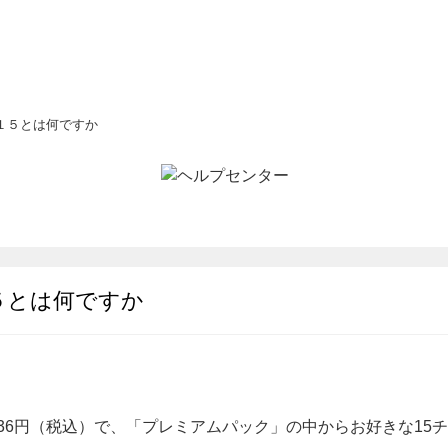
１５とは何ですか
５とは何ですか
436円（税込）で、「プレミアムパック」の中からお好きな15