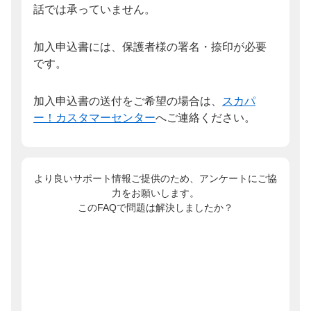
話では承っていません。
加入申込書には、保護者様の署名・捺印が必要
です。
加入申込書の送付をご希望の場合は、
スカパ
ー！カスタマーセンター
へご連絡ください。
より良いサポート情報ご提供のため、アンケートにご協
力をお願いします。
このFAQで問題は解決しましたか？