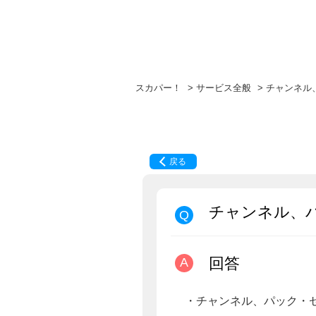
スカパー！
>
サービス全般
>
チャンネル
戻る
チャンネル、
回答
・チャンネル、パック・