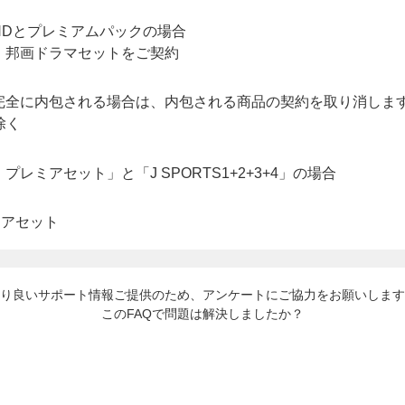
完全に内包される場合は、内包される商品の契約を取り消しま
除く
レミアセット」と「J SPORTS1+2+3+4」の場合
り良いサポート情報ご提供のため、アンケートにご協力をお願いします
このFAQで問題は解決しましたか？