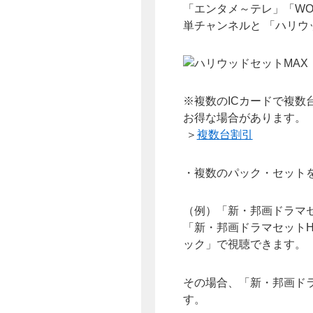
「エンタメ～テレ」「WO
単チャンネルと 「ハリウ
※複数のICカードで複
お得な場合があります。
＞
複数台割引
・複数のパック・セット
（例）「新・邦画ドラマ
「新・邦画ドラマセット
ック」で視聴できます。
その場合、「新・邦画ド
す。