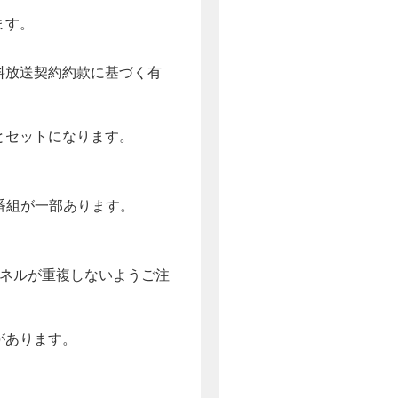
ます。
料放送契約約款に基づく有
とセットになります。
番組が一部あります。
ンネルが重複しないようご注
があります。