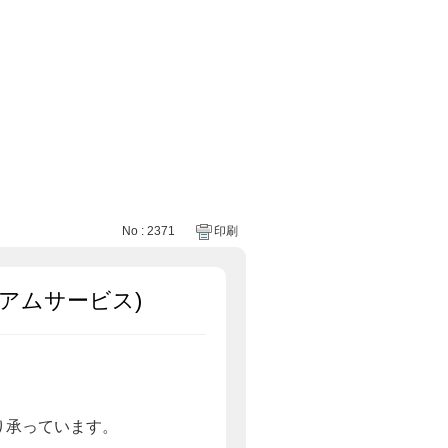
No : 2371
印刷
アムサービス)
り承っています。