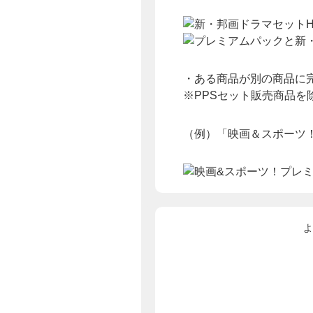
・ある商品が別の商品に
※PPSセット販売商品を
（例）「映画＆スポーツ！プ
よ