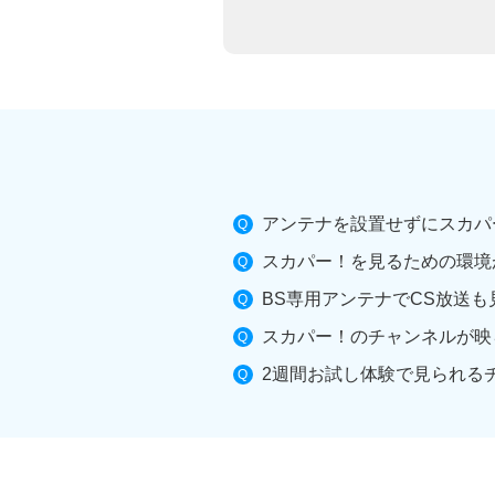
アンテナを設置せずにスカパ
スカパー！を見るための環境
BS専用アンテナでCS放送も
スカパー！のチャンネルが映
2週間お試し体験で見られる