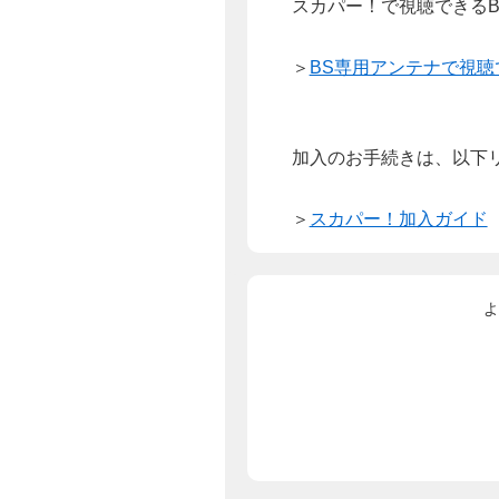
スカパー！で視聴できる
＞
BS専用アンテナで視
加入のお手続きは、以下
＞
スカパー！加入ガイド
よ