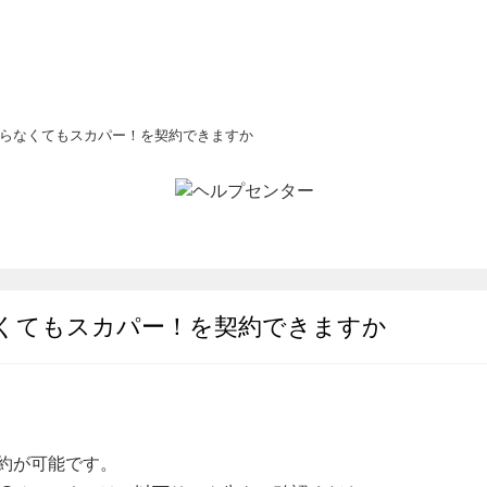
映らなくてもスカパー！を契約できますか
なくてもスカパー！を契約できますか
約が可能です。