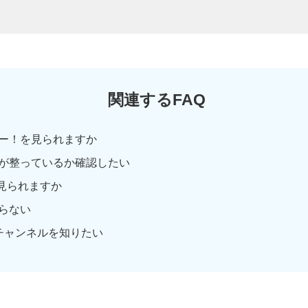
関連するFAQ
ー！を見られますか
が整っているか確認したい
見られますか
らない
チャンネルを知りたい