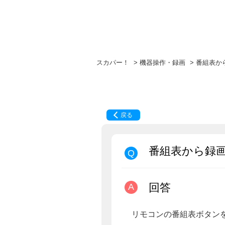
スカパー！
>
機器操作・録画
>
番組表か
戻る
番組表から録
回答
リモコンの番組表ボタン