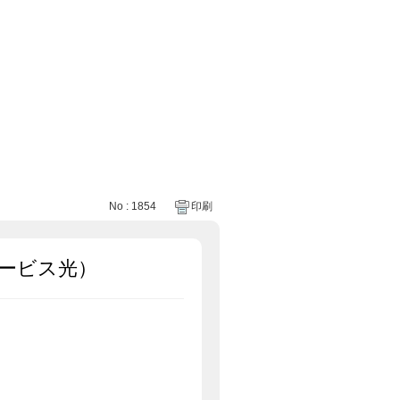
No : 1854
印刷
ービス光）