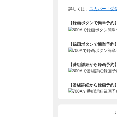
詳しくは、
スカパー！受
【録画ボタンで簡単予約】（
【録画ボタンで簡単予約】（
【番組詳細から録画予約】（
【番組詳細から録画予約】（
よ