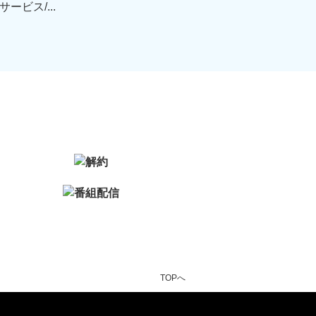
ビス/...
TOPへ