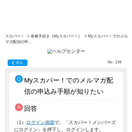
スカパー！
>
各種手続き（Myスカパー！）
>
Myスカパー！でのメル
マガ配信の申...
No : 139
戻る
Myスカパー！でのメルマガ配
信の申込み手順が知りたい
回答
（1）
ログイン画面
で、「スカパー！メンバーズ
にログイン」を押下し、ログインします。