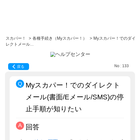
スカパー！
>
各種手続き（Myスカパー！）
>
Myスカパー！でのダイ
レクトメール...
No : 133
戻る
Myスカパー！でのダイレクト
メール(書面/Eメール/SMS)の停
止手順が知りたい
回答