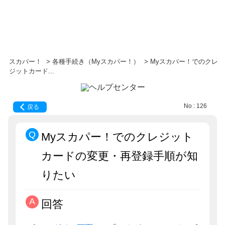
スカパー！
>
各種手続き（Myスカパー！）
>
Myスカパー！でのクレ
ジットカード...
No : 126
戻る
Myスカパー！でのクレジット
カードの変更・再登録手順が知
りたい
回答