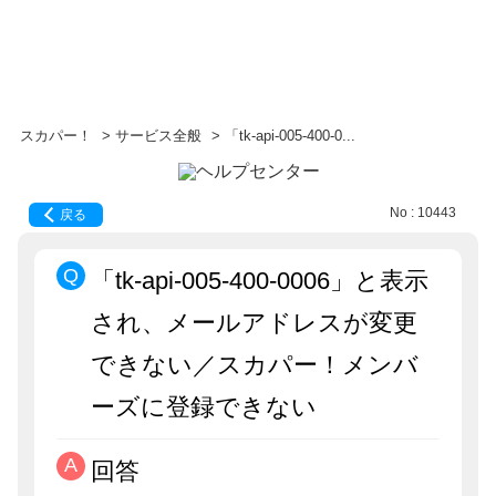
スカパー！
>
サービス全般
>
「tk-api-005-400-0...
No : 10443
戻る
「tk-api-005-400-0006」と表示
され、メールアドレスが変更
できない／スカパー！メンバ
ーズに登録できない
回答