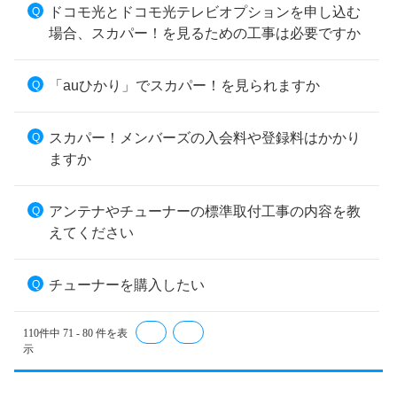
ドコモ光とドコモ光テレビオプションを申し込む
場合、スカパー！を見るための工事は必要ですか
「auひかり」でスカパー！を見られますか
スカパー！メンバーズの入会料や登録料はかかり
ますか
アンテナやチューナーの標準取付工事の内容を教
えてください
チューナーを購入したい
110件中 71 - 80 件を表
≪
≫
示