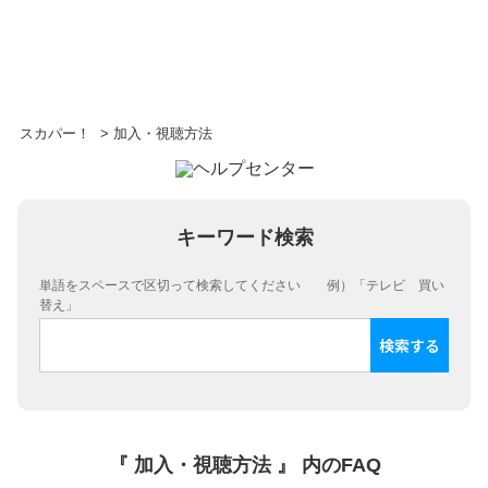
スカパー！
>
加入・視聴方法
キーワード検索
単語をスペースで区切って検索してください 例）「テレビ 買い
替え」
『 加入・視聴方法 』 内のFAQ