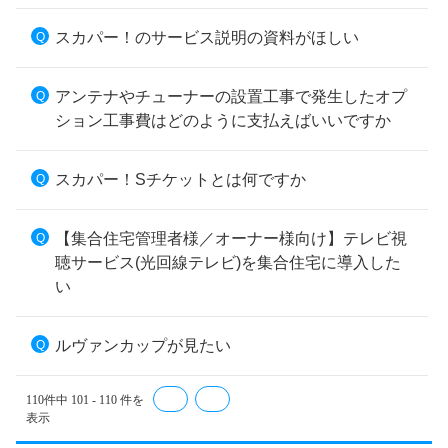
スカパー！のサービス説明の資料がほしい
アンテナやチューナーの設置工事で発生したオプ
ション工事費はどのように支払えばいいですか
スカパー！Sチケットとは何ですか
【集合住宅管理者様／オーナー様向け】テレビ視
聴サービス(光回線テレビ)を集合住宅に導入した
い
ルヴァンカップが見たい
110件中 101 - 110 件を
≪
≫
表示