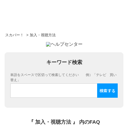
スカパー！
>
加入・視聴方法
キーワード検索
単語をスペースで区切って検索してください 例）「テレビ 買い
替え」
『 加入・視聴方法 』 内のFAQ