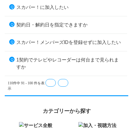
スカパー！に加入したい
契約日・解約日を指定できますか
スカパー！メンバーズIDを登録せずに加入したい
1契約でテレビやレコーダーは何台まで見られま
すか
110件中 91 - 100 件を表
≪
≫
示
カテゴリーから探す