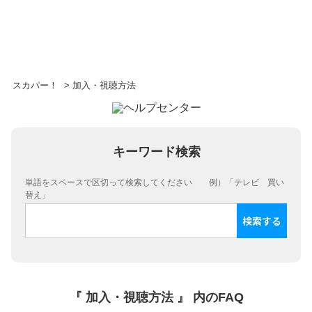
スカパー！
>
加入・視聴方法
キーワード検索
単語をスペースで区切って検索してください 例）「テレビ 買い
替え」
『 加入・視聴方法 』 内のFAQ