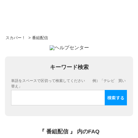
スカパー！
>
番組配信
キーワード検索
単語をスペースで区切って検索してください 例）「テレビ 買い
替え」
『 番組配信 』 内のFAQ