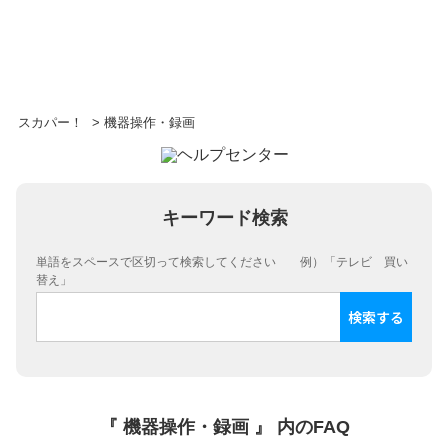
スカパー！
>
機器操作・録画
キーワード検索
単語をスペースで区切って検索してください 例）「テレビ 買い
替え」
『 機器操作・録画 』 内のFAQ